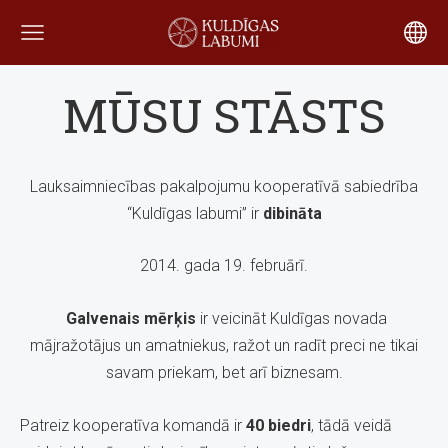
MŪSU STĀSTS
Lauksaimniecības pakalpojumu kooperatīvā sabiedrība
“Kuldīgas labumi” ir
dibināta
2014. gada 19. februārī.
Galvenais mērķis
ir veicināt Kuldīgas novada
mājražotājus un amatniekus, ražot un radīt preci ne tikai
savam priekam, bet arī biznesam.
Patreiz kooperatīva komandā ir
40 biedri
, tādā veidā