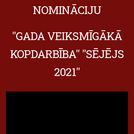
NOMINĀCIJU
"GADA VEIKSMĪGĀKĀ
KOPDARBĪBA" "SĒJĒJS
2021"