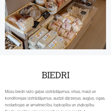
BIEDRI
Mūsu biedri ražo gaļas izstrādājumus, vīnus, maizi un
konditorejas izstrādājumus, audzē dārzeņus, augļus, ogas,
nodarbojas ar amatniecību, lopkopību un zivjkopību.