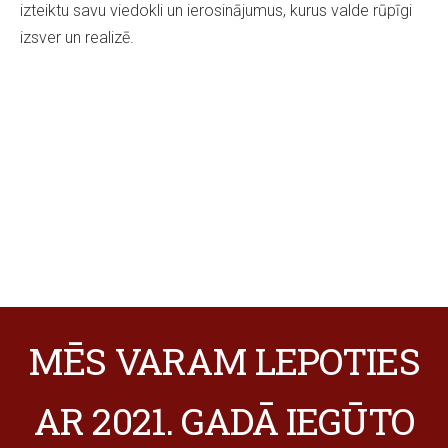
izteiktu savu viedokli un ierosinājumus, kurus valde rūpīgi
izsver un realizē.
MĒS VARAM LEPOTIES
AR 2021. GADĀ IEGŪTO