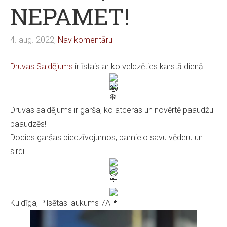
NEPAMET!
4. aug. 2022,
Nav komentāru
Druvas Saldējums
ir īstais ar ko veldzēties karstā dienā!
Druvas saldējums ir garša, ko atceras un novērtē paaudžu
paaudzēs!
Dodies garšas piedzīvojumos, pamielo savu vēderu un
sirdi!
Kuldīga, Pilsētas laukums 7A