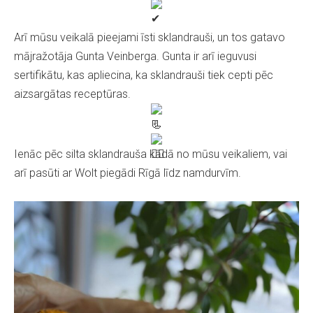
Arī mūsu veikalā pieejami īsti sklandrauši, un tos gatavo
mājražotāja Gunta Veinberga. Gunta ir arī ieguvusi
sertifikātu, kas apliecina, ka
sklandrauši tiek cepti pēc
aizsargātas receptūras.
Ienāc pēc silta sklandrauša kādā no mūsu veikaliem, vai
arī pasūti ar Wolt piegādi Rīgā līdz namdurvīm.