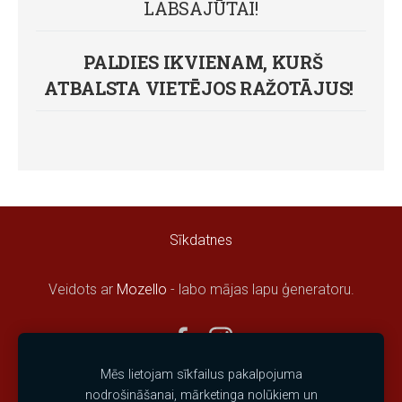
LABSAJŪTAI!
PALDIES IKVIENAM, KURŠ
ATBALSTA VIETĒJOS RAŽOTĀJUS!
Sīkdatnes
Veidots ar
Mozello
- labo mājas lapu ģeneratoru.
Mēs lietojam sīkfailus pakalpojuma
nodrošināšanai, mārketinga nolūkiem un