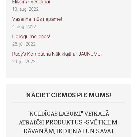
Eliksīrs - veselībai
10. aug. 2022
Vasariņa mūs nepamet!
4. aug. 2022
Liellogu mellenes!
28. jūl. 2022
Rudy's Kombucha Nāk klajā ar JAUNUMU!
24. jūl. 2022
NĀCIET CIEMOS PIE MUMS!
''KULDĪGAS LABUMI'' VEIKALĀ
PRODUKTUS -SVĒTKIEM,
ATRADĪSI
DĀVANĀM, IKDIENAI UN SAVAI