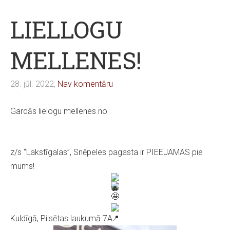
LIELLOGU
MELLENES!
28. jūl. 2022,
Nav komentāru
Gardās lielogu mellenes no
z/s “Lakstīgalas”, Snēpeles pagasta ir PIEEJAMAS pie
mums!
Kuldīgā, Pilsētas laukumā 7A.