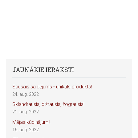
JAUNĀKIE IERAKSTI
Sausais saldējums - unikāls produkts!
24. aug. 2022
Sklandrausis, dižrausis, žograusis!
21. aug. 2022
Mājas kūpinājumi!
16. aug. 2022