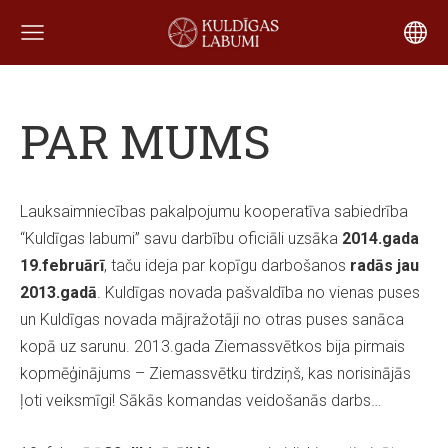
PAR MUMS
Lauksaimniecības pakalpojumu kooperatīva sabiedrība
“Kuldīgas labumi” savu darbību oficiāli uzsāka
2014.gada
19.februārī
, taču ideja par kopīgu darbošanos
radās jau
2013.gadā
. Kuldīgas novada pašvaldība no vienas puses
un Kuldīgas novada mājražotāji no otras puses sanāca
kopā uz sarunu. 2013.gada Ziemassvētkos bija pirmais
kopmēģinājums – Ziemassvētku tirdziņš, kas norisinājās
ļoti veiksmīgi! Sākās komandas veidošanās darbs…